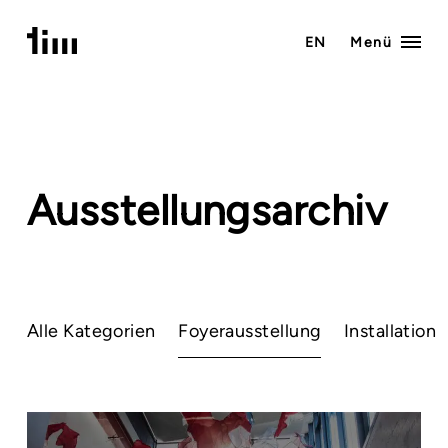
Zum
Inhalt
EN
Menü
springen
Ausstellungsarchiv
Alle Kategorien
Foyerausstellung
Installation