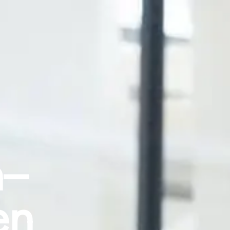
n
–
en