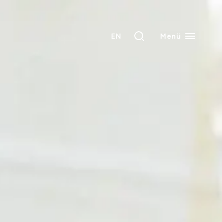
EN
Menü