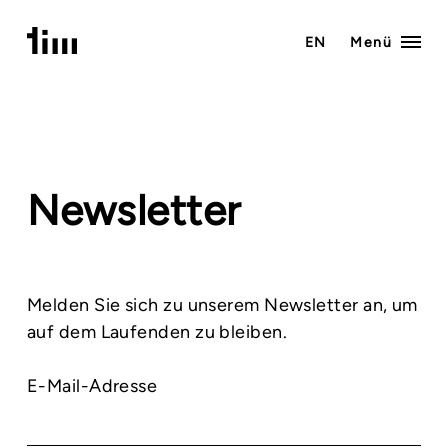
Zum
Inhalt
EN
Menü
springen
Newsletter
Melden Sie sich zu unserem Newsletter an, um
auf dem Laufenden zu bleiben.
E-Mail-Adresse