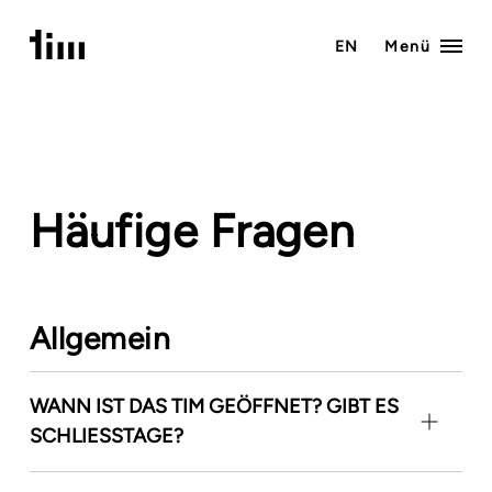
Zum
Inhalt
EN
Menü
springen
Häufige
Fragen
Allgemein
WANN IST DAS TIM GEÖFFNET? GIBT ES
SCHLIESSTAGE?