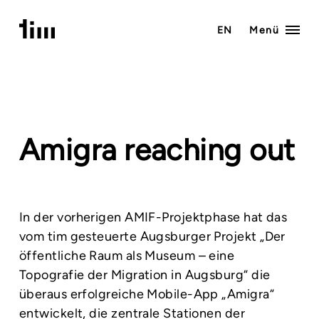
Zum
Inhalt
EN
Menü
springen
Amigra reaching out
In der vorherigen AMIF-Projektphase hat das
vom tim gesteuerte Augsburger Projekt „Der
öffentliche Raum als Museum – eine
Topografie der Migration in Augsburg“ die
überaus erfolgreiche Mobile-App „Amigra“
entwickelt, die zentrale Stationen der