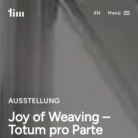
Zum
Inhalt
EN
Menü
springen
AUSSTELLUNG
Joy of Weaving –
Totum pro Parte