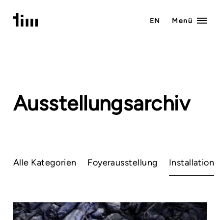
Zum
Inhalt
EN
Menü
springen
Ausstellungsarchiv
Alle Kategorien
Foyerausstellung
Installation