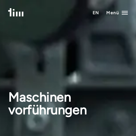
Zum
Inhalt
EN
Menü
springen
Maschinen
vorführungen