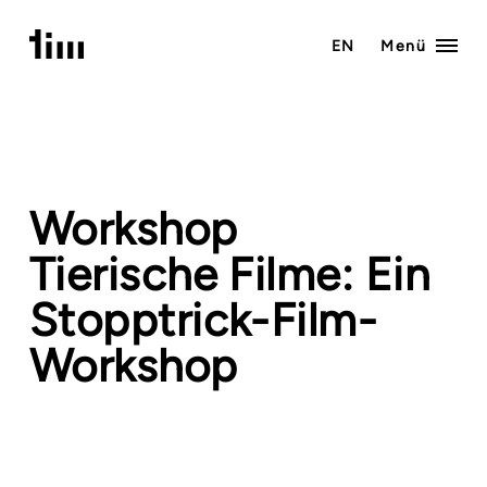
Zum
Inhalt
EN
Menü
springen
Workshop
Tierische Filme: Ein
Stopptrick-Film-
Workshop