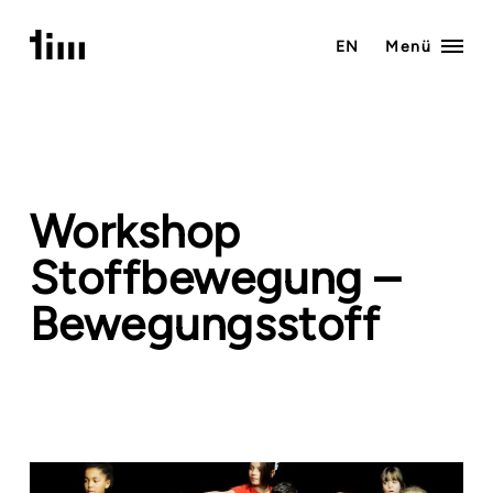
Zum
Inhalt
EN
Menü
springen
Workshop
Stoffbewegung –
Bewegungsstoff