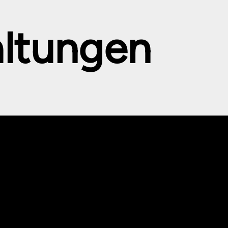
altungen