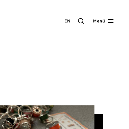
EN
Menü