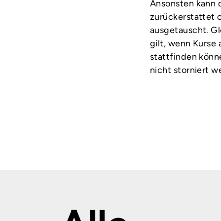
Ansonsten kann 
zurückerstattet
ausgetauscht. Gl
gilt, wenn Kurse
stattfinden könn
nicht storniert w