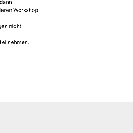
 dann
nderen Workshop
gen nicht
t teilnehmen.