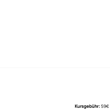
Kursgebühr:
59€ 