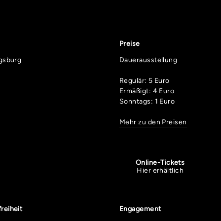
Preise
ugsburg
Dauerausstellung
Regulär: 5 Euro
Ermäßigt: 4 Euro
Sonntags: 1 Euro
Mehr zu den Preisen
Online-Tickets
Hier erhältlich
freiheit
Engagement