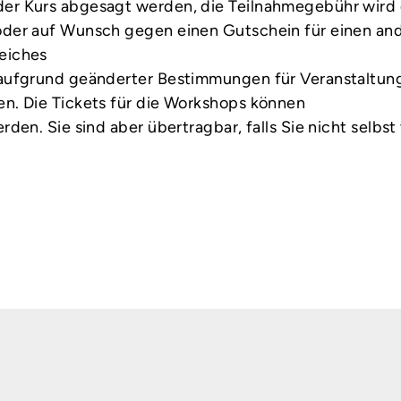
der Kurs abgesagt werden, die Teilnahmegebühr wird
 oder auf Wunsch gegen einen Gutschein für einen a
eiches
 aufgrund geänderter Bestimmungen für Veranstaltun
en. Die Tickets für die Workshops können
erden. Sie sind aber übertragbar, falls Sie nicht selbs