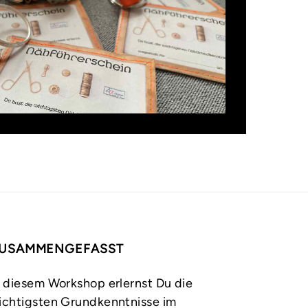
USAMMENGEFASST
n diesem Workshop erlernst Du die
ichtigsten Grundkenntnisse im