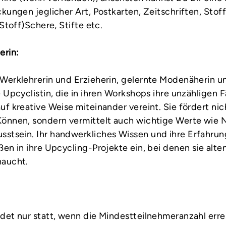
kungen jeglicher Art, Postkarten, Zeitschriften, Stof
(Stoff)Schere, Stifte etc.
erin:
Werklehrerin und Erzieherin, gelernte Modenäherin u
 Upcyclistin, die in ihren Workshops ihre unzähligen 
f kreative Weise miteinander vereint. Sie fördert nic
önnen, sondern vermittelt auch wichtige Werte wie N
tsein. Ihr handwerkliches Wissen und ihre Erfahrung
en in ihre Upcycling-Projekte ein, bei denen sie alte
haucht.
det nur statt, wenn die Mindestteilnehmeranzahl errei