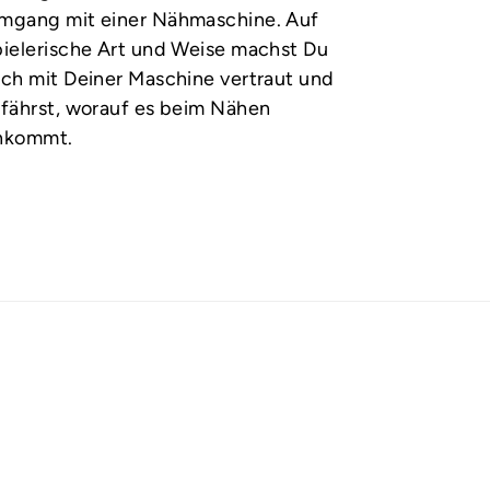
mgang mit einer Nähmaschine. Auf
pielerische Art und Weise machst Du
ich mit Deiner Maschine vertraut und
rfährst, worauf es beim Nähen
nkommt.