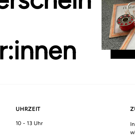
r:innen
UHRZEIT
Z
10 - 13 Uhr
I
w