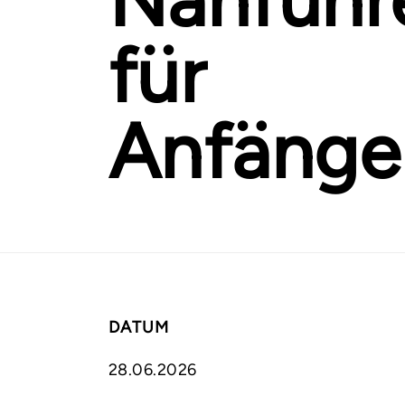
für
Anfänge
DATUM
28.06.2026