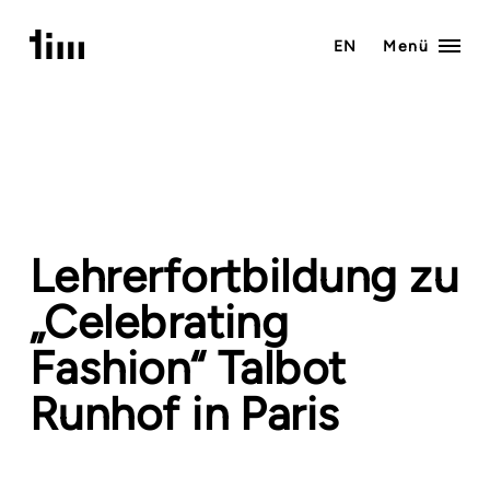
Zum
Inhalt
EN
Menü
springen
Lehrerfortbildung zu
„Celebrating
Fashion“ Talbot
Runhof in Paris