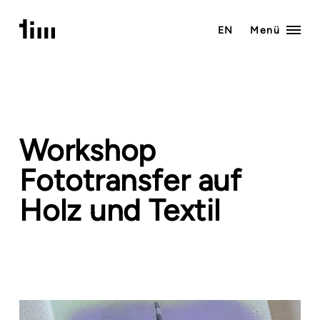
Zum
Inhalt
EN
Menü
springen
Workshop
Fototransfer auf
Holz und Textil