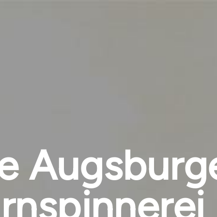
re Augsburg
nspinnerei