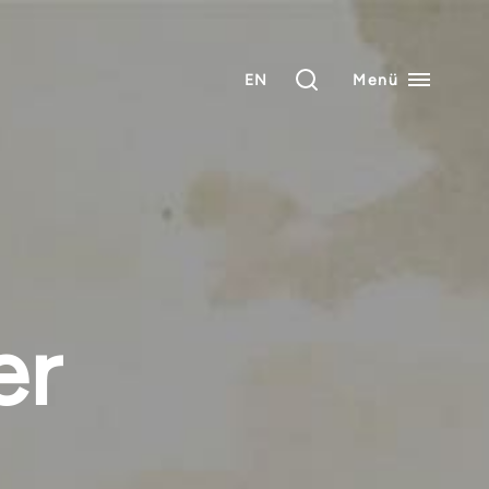
EN
Menü
er