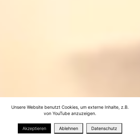
Unsere Website benutzt Cookies, um externe Inhalte, z.B.
von YouTube anzuzeigen.
i
Akzeptieren
Ablehnen
Datenschutz