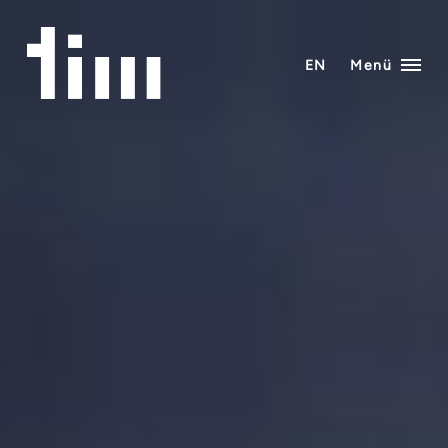
Zum
Inhalt
springen
EN
Menü