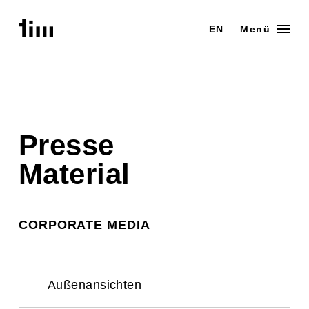
Zum
Inhalt
EN
Menü
springen
Presse
Material
CORPORATE MEDIA
Außenansichten