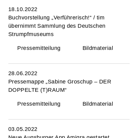
18.10.2022
Buchvorstellung „Verführerisch!“ / tim
übernimmt Sammlung des Deutschen
Strumpfmuseums
Pressemitteilung
Bildmaterial
28.06.2022
Pressemappe „Sabine Groschup – DER
DOPPELTE (T)RAUM“
Pressemitteilung
Bildmaterial
03.05.2022
Neue Augsburger App Amigra gestartet