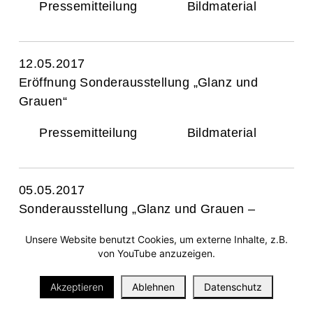
Pressemitteilung
Bildmaterial
12.05.2017
Eröffnung Sonderausstellung „Glanz und
Grauen“
Pressemitteilung
Bildmaterial
05.05.2017
Sonderausstellung „Glanz und Grauen –
Mode im Dritten Reich“
Unsere Website benutzt Cookies, um externe Inhalte, z.B.
von YouTube anzuzeigen.
Pressemitteilung
Bildmaterial
i
Akzeptieren
Ablehnen
Datenschutz